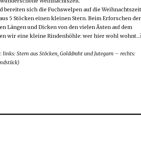
t: wunderschöne Weihnachtszeit.“
d bereiten sich die Fuchswelpen auf die Weihnachtszei
 aus 5 Stöcken einen kleinen Stern. Beim Erforschen der
en Längen und Dicken von den vielen Ästen auf dem
en wir eine kleine Rindenhöhle: wer hier wohl wohnt…
g
:
links: Stern aus Stöcken, Golddraht und Jutegarn – rechts:
ndstück)