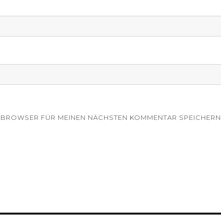
EM BROWSER FÜR MEINEN NÄCHSTEN KOMMENTAR SPEICHERN