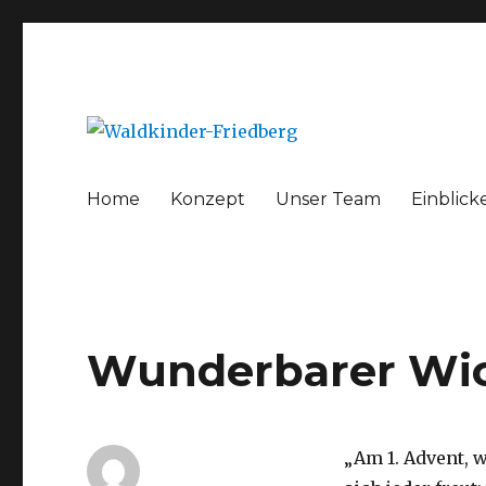
Internetpräsenz des Waldkindergartens Friedberg
Waldkinder-Friedberg
Home
Konzept
Unser Team
Einblick
Wunderbarer Wic
„Am 1. Advent, w