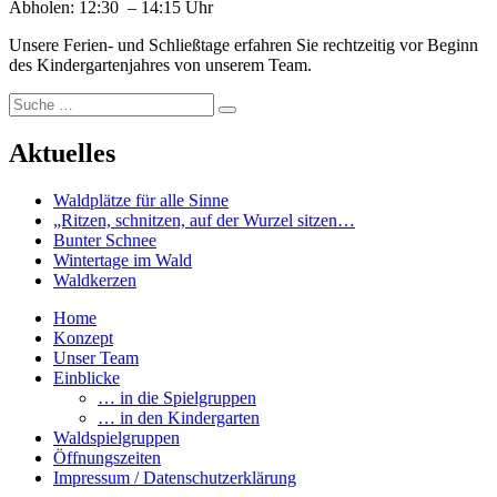
Abholen: 12:30 – 14:15 Uhr
Unsere Ferien- und Schließtage erfahren Sie rechtzeitig vor Beginn
des Kindergartenjahres von unserem Team.
Suche
Suchen
nach:
Aktuelles
Waldplätze für alle Sinne
„Ritzen, schnitzen, auf der Wurzel sitzen…
Bunter Schnee
Wintertage im Wald
Waldkerzen
Home
Konzept
Unser Team
Einblicke
… in die Spielgruppen
… in den Kindergarten
Waldspielgruppen
Öffnungszeiten
Impressum / Datenschutzerklärung