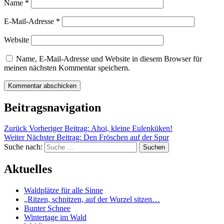
Name
*
E-Mail-Adresse
*
Website
Name, E-Mail-Adresse und Website in diesem Browser für
meinen nächsten Kommentar speichern.
Beitragsnavigation
Zurück
Vorheriger Beitrag:
Ahoi, kleine Eulenküken!
Weiter
Nächster Beitrag:
Den Fröschen auf der Spur
Suche nach:
Suchen
Aktuelles
Waldplätze für alle Sinne
„Ritzen, schnitzen, auf der Wurzel sitzen…
Bunter Schnee
Wintertage im Wald